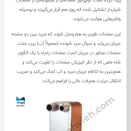
پیدا کرده است. اواپراتور صفحه
ای از مجموعه
ای از صفحات
شیاردار تشکیل شده که روی هم قرار می
گیرند و بوسیله
واشرهایی هوابند می
شوند.
این صفحات طوری به هم وصل شوند که مبرد بین دو صفحه
جریان می
یابد و سیال سرد شونده (معمولاً آب) بین جفت
صفحات مجاور در جریان است صفحات راه‌راه با یک الگوی
شاه ماهی که از نظر فیزیکی صفحات را تقویت می
کند و
همچنین به تلاطم جریان مبرد و آب کمک می
کند و ضریب
انتقال حرارت همرفت عالی را فراهم می
کند.