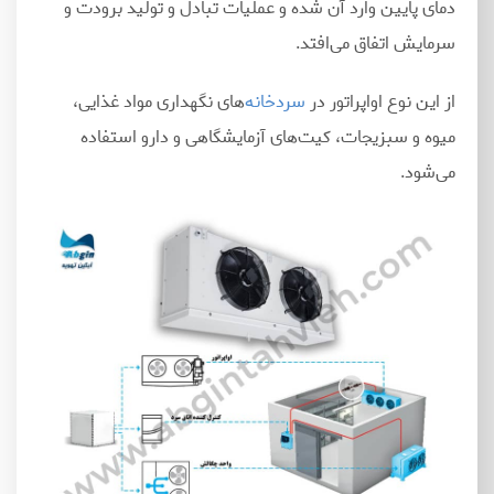
دمای پایین وارد آن شده و عملیات تبادل و تولید برودت و
سرمایش اتفاق می
افتد.
از این نوع اواپراتور در
سردخانه
های نگهداری مواد غذایی،
میوه و سبزیجات، کیت
های آزمایشگاهی و دارو استفاده
می
شود.