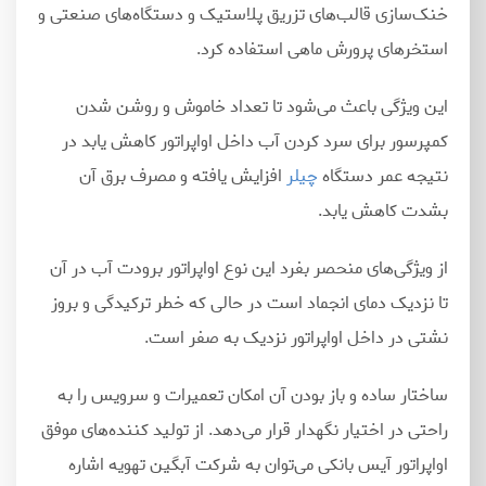
خنک
سازی قالب
های تزریق پلاستیک و دستگاه
های صنعتی و
استخرهای پرورش ماهی استفاده کرد.
این ویژگی باعث می
شود تا تعداد خاموش و روشن شدن
کمپرسور برای سرد کردن آب داخل اواپراتور کاهش یابد در
نتیجه عمر دستگاه
چیلر
افزایش یافته و مصرف برق آن
بشدت کاهش یابد.
از ویژگی
های منحصر بفرد این نوع اواپراتور برودت آب در آن
تا نزدیک دمای انجماد است در حالی که خطر ترکیدگی و بروز
نشتی در داخل اواپراتور نزدیک به صفر است.
ساختار ساده و باز بودن آن امکان تعمیرات و سرویس را به
راحتی در اختیار نگهدار قرار می
دهد. از تولید کننده
های موفق
اواپراتور آیس بانکی می
توان به شرکت آبگین تهویه اشاره