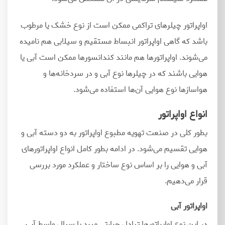
اواپراتور
چیلرهای تراکمی
ممکن است از نوع خشک یا مرطوب
باشد که گاهی اواپراتور انبساط مستقیم و سیلابی هم نامیده
می
شوند. اواپراتورها هم مانند کندانسورها ممکن است آبی یا
هوایی باشند که در چیلرها نوع آبی و در سردخانه
ها و
هواسازها نوع هوایی آن
ها استفاده می
شود.
انواع اواپراتور
بطور کلی در صنعت تهویه مطبوع اواپراتور به دو دسته آبی و
هوایی تقسیم می‌شود. در ادامه بطور کامل انواع اواپراتورهای
آبی و هوایی را بر اساس نوع ساختار و عملکرد مورد بررسی
قرار می‌دهیم.
اواپراتور آبی
در این نوع اواپراتورها تبادل حرارتی مبرد با سیال واسط آب