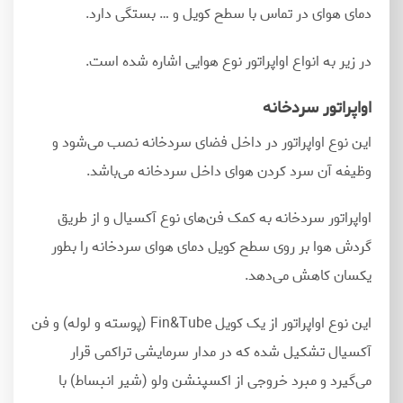
دمای هوای در تماس با سطح کویل و … بستگی دارد.
در زیر به انواع اواپراتور نوع هوایی اشاره شده است.
اواپراتور سردخانه
این نوع اواپراتور در داخل فضای سردخانه نصب می
شود و
وظیفه آن سرد کردن هوای داخل سردخانه می
باشد.
اواپراتور سردخانه به کمک فن
های نوع آکسیال و از طریق
گردش هوا بر روی سطح کویل دمای هوای سردخانه را بطور
یکسان کاهش می
دهد.
این نوع اواپراتور از یک کویل Fin&Tube (پوسته و لوله) و فن
آکسیال تشکیل شده که در مدار سرمایشی تراکمی قرار
می
گیرد و مبرد خروجی از اکسپنشن ولو (شیر انبساط) با