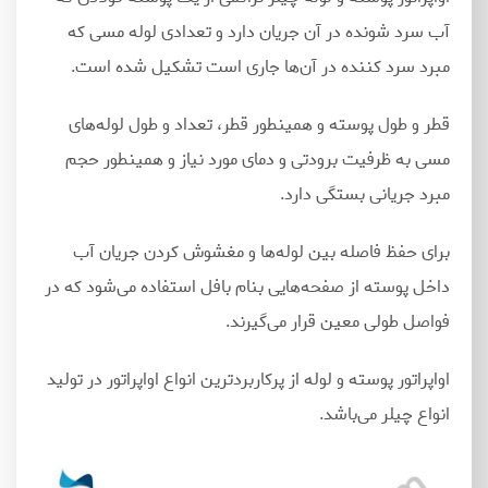
آب سرد شونده در آن جریان دارد و تعدادی لوله مسی که
مبرد سرد کننده در آن
ها جاری است تشکیل شده است.
قطر و طول پوسته و همینطور قطر، تعداد و طول لوله
های
مسی به ظرفیت برودتی و دمای مورد نیاز و همینطور حجم
مبرد جریانی بستگی دارد.
برای حفظ فاصله بین لوله
ها و مغشوش کردن جریان آب
داخل پوسته از صفحه
هایی بنام بافل استفاده می
شود که در
فواصل طولی معین قرار می
گیرند.
اواپراتور پوسته و لوله از پرکاربردترین انواع اواپراتور در تولید
انواع چیلر می
باشد.