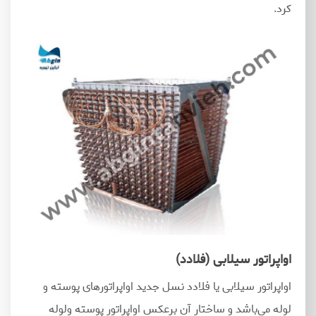
کرد.
اواپراتور سیلابی (فلادد)
اواپراتور سیلابی یا فلادد نسل جدید اواپراتورهای پوسته و
لوله می‌باشد و ساختار آن برعکس اواپراتور پوسته ولوله