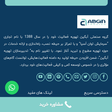
گروه صنعتی آبگین تهویه فعالیت خود را در سال 1388 با نام تجاری
“سرمایش توان آسیا” و با تمرکز بر حیطه نصب، راه‌اندازی و ارائه خدمات در
حوزه تهویه مطبوع و تبرید آغاز نمود. با تغییر نام به” تدبیرسازان تهویه
آبگین”، ضمن افزودن حیطه تولید به دامنه فعالیت‌هایش، توانست گام‌های
مؤثری را در خصوص توسعه کمی و کیفی فعالیت‌های خود بردارد.
دسترسی سریع
لینک های مفید
مشاوره خرید
چیلر
مشتریان ما