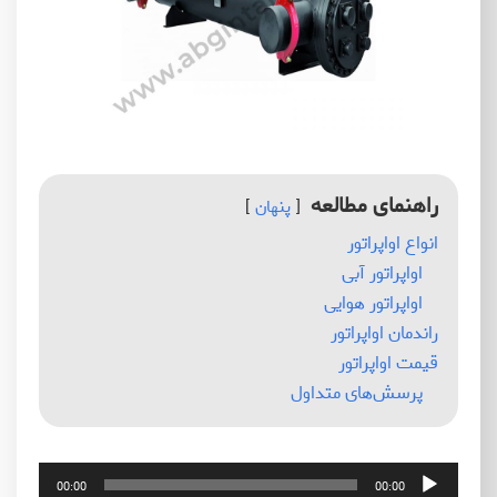
راهنمای مطالعه
پنهان
انواع اواپراتور
اواپراتور آبی
اواپراتور هوایی
راندمان اواپراتور
قیمت اواپراتور
پرسش‌های متداول
پخش‌کننده
00:00
00:00