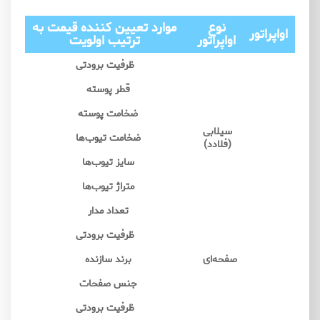
نوع
موارد تعیین کننده قیمت به
اواپراتور
اواپراتور
ترتیب اولویت
ظرفیت برودتی
قطر پوسته
ضخامت پوسته
سیلابی
ضخامت تیوب‌ها
(فلادد)
سایز تیوب‌ها
متراژ تیوب‌ها
تعداد مدار
ظرفیت برودتی
صفحه‌ای
برند سازنده
جنس صفحات
ظرفیت برودتی