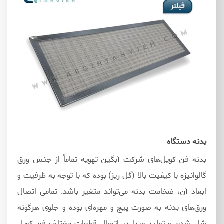
بدنه دستگاه
بدنه فن کویل‌های شرکت آبگین تهویه تماماً از جنس ورق
گالوانیزه با کیفیت بالا (گل ریز) بوده که با توجه به ظرفیت و
ابعاد آن، ضخامت بدنه می‌تواند متغیر باشد. تمامی اتصال
ورق‌های بدنه به‌ صورت پیچ و مهره‌ای بوده و جلوی هرگونه
شل شدن و تولید صدا در اتصال قطعات مختلف فن کویل