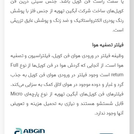
یا سمت راست فن کویل باشد. جنس سینی درین فن
کویل‌های ساخت شرکت آبگین تهویه از جنس فلز با پوشش
رنگ پودری الکترواستاتیک و ضد زنگ و پوشش عایق تزریقی
است.
فیلتر تصفیه هوا
وظیفه فیلتر در ورودی هوای فن کویل، فیلتراسیون و تصفیه
هوا است. از آنجایی که گردش هوا در فن کویل‌ها از نوع Full
return است وجود فیلتر در ورودی هوای فن کویل به جذب
گرد و غبار و دوده موجود در هوای اتاق کمک به سزایی می‌کند.
فیلترهای فن کویل‌های آبگین تهویه از نوع پارچه‌ای Micro
قابل شستشو هستند و نیازی به تحمیل هزینه و تعویض
آنها وجود ندارد.