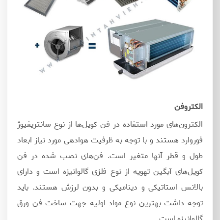
الکتروفن
الکترون‌های مورد استفاده در فن کویل‌ها از نوع سانتریفیوژ
فوروارد هستند و با توجه به ظرفیت هوادهی مورد نیاز ابعاد
طول و قطر آنها متغیر است. فن‌های نصب شده در فن
کویل‌های آبگین تهویه از نوع فلزی گالوانیزه است و دارای
بالانس استاتیکی و دینامیکی و بدون لرزش هستند. باید
توجه داشت بهترین نوع مواد اولیه جهت ساخت فن ورق
گالوانیزه است.