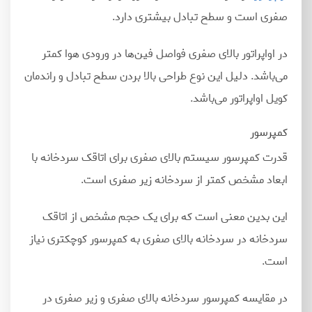
صفری است و سطح تبادل بیشتری دارد.
در اواپراتور بالای صفری فواصل فین
ها در ورودی هوا کمتر
می
باشد. دلیل این نوع طراحی بالا بردن سطح تبادل و راندمان
کویل اواپراتور می
باشد.
کمپرسور
قدرت کمپرسور سیستم بالای صفری برای اتاقک سردخانه با
ابعاد مشخص کمتر از سردخانه زیر صفری است.
این بدین معنی است که برای یک حجم مشخص از اتاقک
سردخانه در سردخانه بالای صفری به کمپرسور کوچکتری نیاز
است.
در مقایسه کمپرسور سردخانه بالای صفری و زیر صفری در