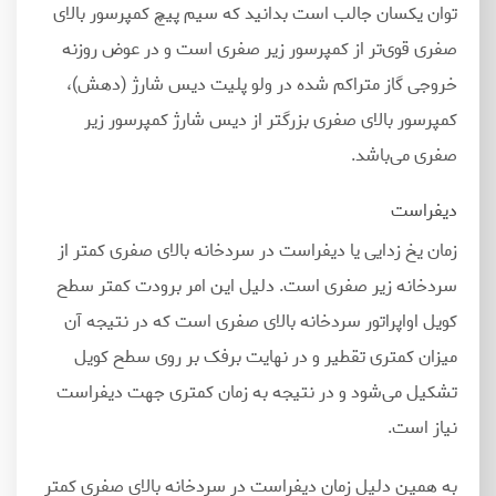
توان یکسان جالب است بدانید که سیم پیچ کمپرسور بالای
صفری قوی
تر از کمپرسور زیر صفری است و در عوض روزنه
خروجی گاز متراکم شده در ولو پلیت دیس شارژ (دهش)،
کمپرسور بالای صفری بزرگتر از دیس شارژ کمپرسور زیر
صفری می
باشد.
دیفراست
زمان یخ زدایی یا دیفراست در سردخانه بالای صفری کمتر از
سردخانه زیر صفری است. دلیل این امر برودت کمتر سطح
کویل اواپراتور سردخانه بالای صفری است که در نتیجه آن
میزان کمتری تقطیر و در نهایت برفک بر روی سطح کویل
تشکیل می
شود و در نتیجه به زمان کمتری جهت دیفراست
نیاز است.
به همین دلیل زمان دیفراست در سردخانه بالای صفری کمتر