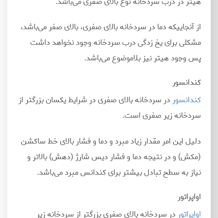
هیتر در درب سردخانه نوع بالای صفری می
باشد.
از آنجاییکه دما در سردخانه بالای صفری، بالای صفر می
باشد،
مشکلی برای یخ زدگی درب سردخانه وجود نخواهد داشت
پس وجود هیتر نیز بلاموضوع می
باشد.
کندانسور
کندانسور
در سردخانه بالای صفری در شرایط یکسان بزرگتر از
سردخانه زیر صفری است.
دلیل این امر مقدار زیاد مبرد و دما و فشار بالای خط ساکشن
(مکش) و در نتیجه دما و فشار دیس شارژ (دهش) بالا‎تر و
نیاز به سطح تبادل بیشتر برای کندانس مبرد می
باشد.
اواپراتور
اواپراتور
در سردخانه بالای صفری بزرگتر از سردخانه زیر