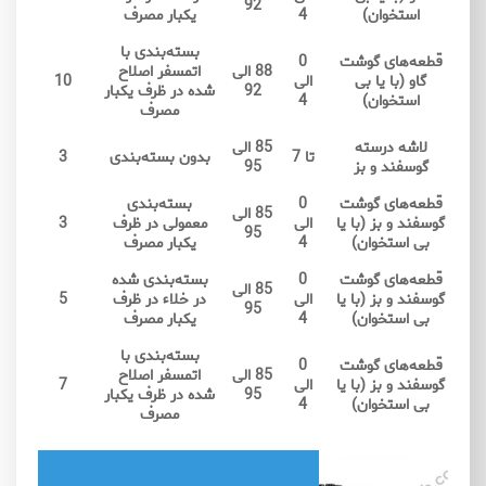
92
استخوان)
4
یکبار مصرف
بسته‌بندی با
قطعه‌های گوشت
0
88 الی
اتمسفر اصلاح
گاو (با یا بی
الی
10
92
شده در ظرف یکبار
استخوان)
4
مصرف
لاشه درسته
85 الی
تا 7
بدون بسته‌بندی
3
گوسفند و بز
95
قطعه‌های گوشت
0
بسته‌بندی
85 الی
گوسفند و بز (با یا
الی
معمولی در ظرف
3
95
بی استخوان)
4
یکبار مصرف
قطعه‌های گوشت
0
بسته‌بندی شده
85 الی
گوسفند و بز (با یا
الی
در خلاء در ظرف
5
95
بی استخوان)
4
یکبار مصرف
بسته‌بندی با
قطعه‌های گوشت
0
85 الی
اتمسفر اصلاح
گوسفند و بز (با یا
الی
7
95
شده در ظرف یکبار
بی استخوان)
4
مصرف