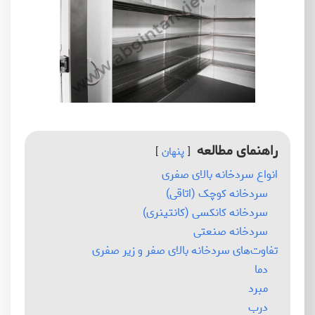
راهنمای مطالعه
پنهان
انواع سردخانه بالای صفری
سردخانه کوچک (اتاقی)
سردخانه کانکسی (کانتینری)
سردخانه صنعتی
تفاوت‌های سردخانه بالای صفر و زیر صفری
دما
مبرد
درب